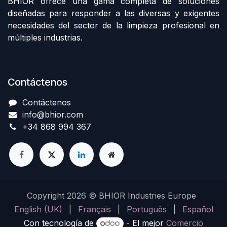
BHIOR ofrece una gama completa de soluciones
diseñadas para responder a las diversas y exigentes
necesidades del sector de la limpieza profesional en
múltiples industrias.
Contáctenos
Contáctenos​​
info@bhior.com
+34 868 994 367
Copyright 2026 © BHIOR Industries Europe
English (UK)
|
Français
|
Português
|
Español
Con tecnología de
- El mejor
Comercio