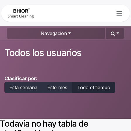
Ir al contenido
Navegación
Todos los usuarios
Clasificar por:
Esta semana
Este mes
Todo el tiempo
Todavía no hay tabla de