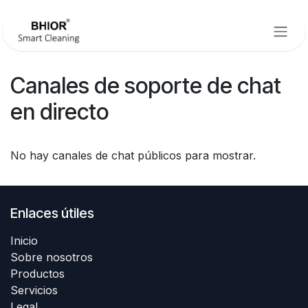
Ir al contenido
Canales de soporte de chat
en directo
No hay canales de chat públicos para mostrar.
Enlaces útiles
Inicio
Sobre nosotros
Productos
Servicios
Legal